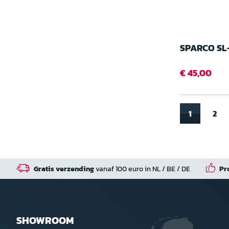
SPARCO SL
€ 45,00
1
2
Gratis verzending
vanaf 100 euro in NL / BE / DE
Pr
SHOWROOM