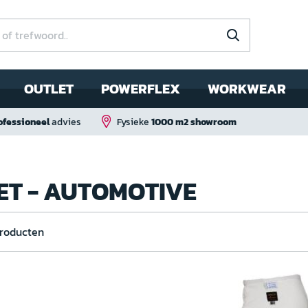
OUTLET
POWERFLEX
WORKWEAR
ofessioneel
advies
Fysieke
1000 m2 showroom
ET - AUTOMOTIVE
roducten