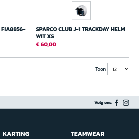
 FIA8856-
SPARCO CLUB J-1 TRACKDAY HELM
WIT XS
€ 60,00
Toon
Volg ons:
KARTING
TEAMWEAR