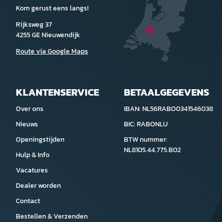
Kom gerust eens langs!
Rijksweg 37
4255 GE Nieuwendijk
Route via Google Maps
KLANTENSERVICE
BETAALGEGEVENS
Over ons
IBAN: NL56RABO0341546038
Nieuws
BIC: RABONLU
Openingstijden
BTW nummer:
NL8105.44.775.B02
Hulp & Info
Vacatures
Dealer worden
Contact
Bestellen & Verzenden