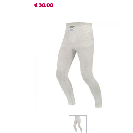
€ 30,00