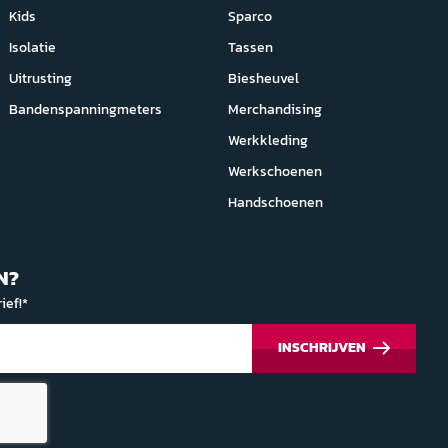
Kids
Sparco
Isolatie
Tassen
Uitrusting
Biesheuvel
Bandenspanningmeters
Merchandising
Werkkleding
Werkschoenen
Handschoenen
N?
ief!*
INSCHRIJVEN