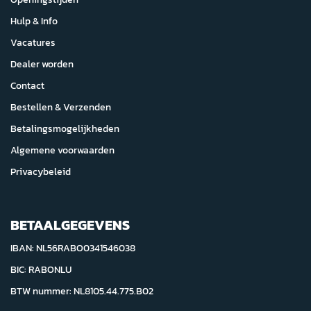
Hulp & Info
Vacatures
Dealer worden
Contact
Bestellen & Verzenden
Betalingsmogelijkheden
Algemene voorwaarden
Privacybeleid
BETAALGEGEVENS
IBAN: NL56RABO0341546038
BIC: RABONLU
BTW nummer: NL8105.44.775.B02