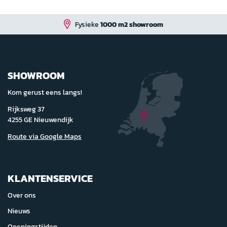
ke
1000 m2 showroom
SHOWROOM
Kom gerust eens langs!
Rijksweg 37
4255 GE Nieuwendijk
Route via Google Maps
KLANTENSERVICE
Over ons
Nieuws
Openingstijden