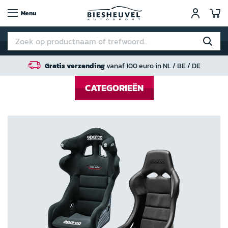
W
Menu
Gratis verzending
vanaf 100 euro in NL / BE / DE
CATEGORIEËN