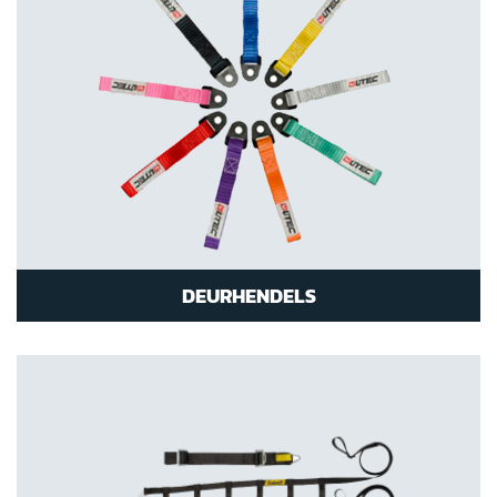
DEURHENDELS