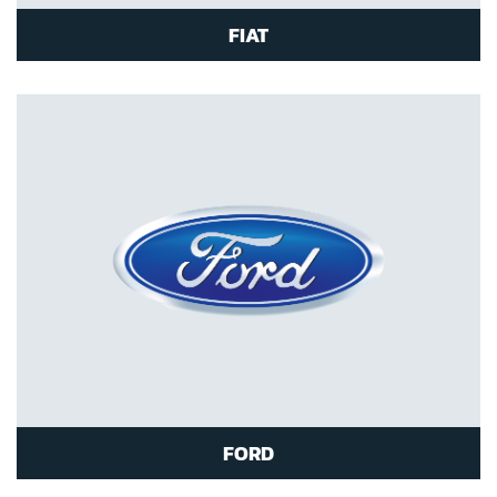
FIAT
FORD