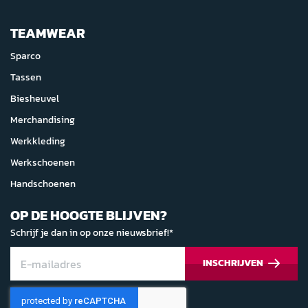
TEAMWEAR
Sparco
Tassen
Biesheuvel
Merchandising
Werkkleding
Werkschoenen
Handschoenen
OP DE HOOGTE BLIJVEN?
Schrijf je dan in op onze nieuwsbrief!*
INSCHRIJVEN