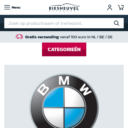
W
Menu
Gratis verzending
vanaf 100 euro in NL / BE / DE
CATEGORIEËN