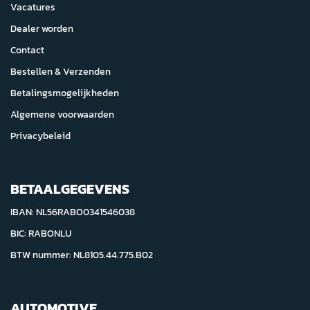
Vacatures
Dealer worden
Contact
Bestellen & Verzenden
Betalingsmogelijkheden
Algemene voorwaarden
Privacybeleid
BETAALGEGEVENS
IBAN: NL56RABO0341546038
BIC: RABONLU
BTW nummer: NL8105.44.775.B02
AUTOMOTIVE