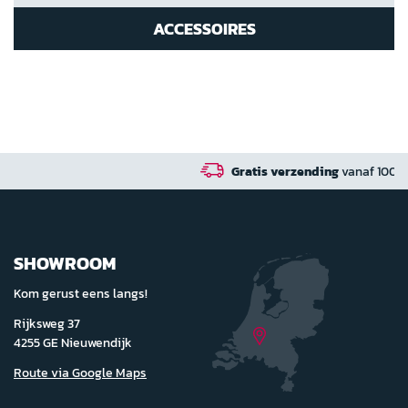
ACCESSOIRES
Gratis verzending
vanaf 100 euro in NL / BE / 
SHOWROOM
Kom gerust eens langs!
Rijksweg 37
4255 GE Nieuwendijk
Route via Google Maps