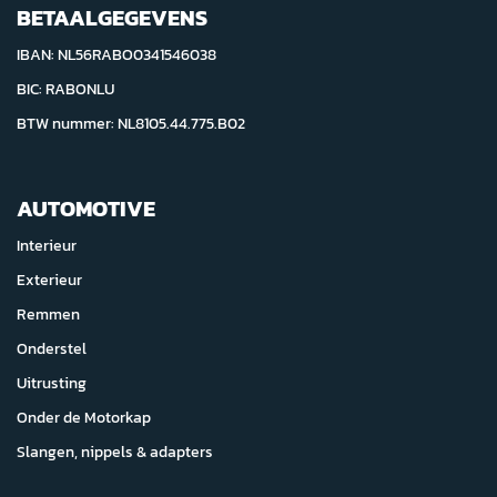
BETAALGEGEVENS
IBAN: NL56RABO0341546038
BIC: RABONLU
BTW nummer: NL8105.44.775.B02
AUTOMOTIVE
Interieur
Exterieur
Remmen
Onderstel
Uitrusting
Onder de Motorkap
Slangen, nippels & adapters