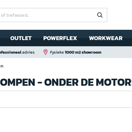
OUTLET
POWERFLEX
WORKWEAR
ofessioneel
advies
Fysieke
1000 m2 showroom
en
POMPEN - ONDER DE MOTO