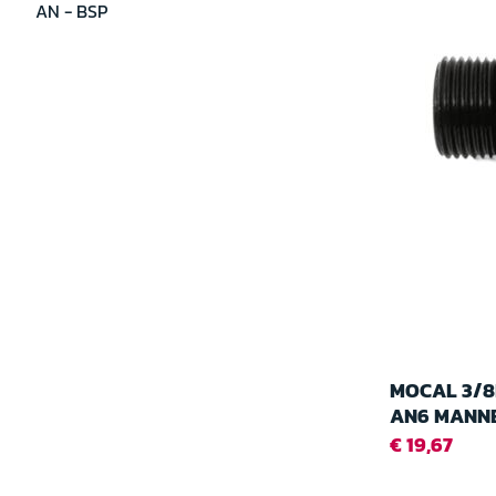
AN - BSP
MOCAL 3/8
AN6 MANNE
€ 19,67