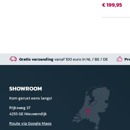
€ 199,95
Gratis verzending
vanaf 100 euro in NL / BE / DE
Pr
SHOWROOM
Kom gerust eens langs!
Rijksweg 37
4255 GE Nieuwendijk
Route via Google Maps