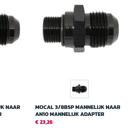
JK NAAR
MOCAL 3/8BSP MANNELIJK NAAR
R
AN10 MANNELIJK ADAPTER
€ 23,26