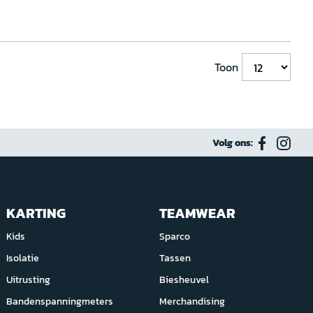
Toon
Volg ons:
KARTING
TEAMWEAR
Kids
Sparco
Isolatie
Tassen
Uitrusting
Biesheuvel
Bandenspanningmeters
Merchandising