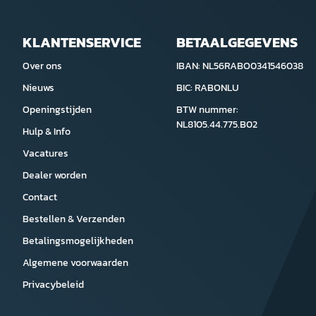
KLANTENSERVICE
BETAALGEGEVENS
Over ons
IBAN: NL56RABO0341546038
Nieuws
BIC: RABONLU
Openingstijden
BTW nummer:
NL8105.44.775.B02
Hulp & Info
Vacatures
Dealer worden
Contact
Bestellen & Verzenden
Betalingsmogelijkheden
Algemene voorwaarden
Privacybeleid