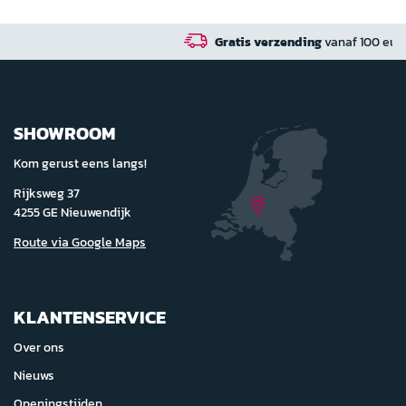
Gratis verzending
vanaf 100 euro in NL / BE / DE
SHOWROOM
Kom gerust eens langs!
Rijksweg 37
4255 GE Nieuwendijk
Route via Google Maps
KLANTENSERVICE
Over ons
Nieuws
Openingstijden