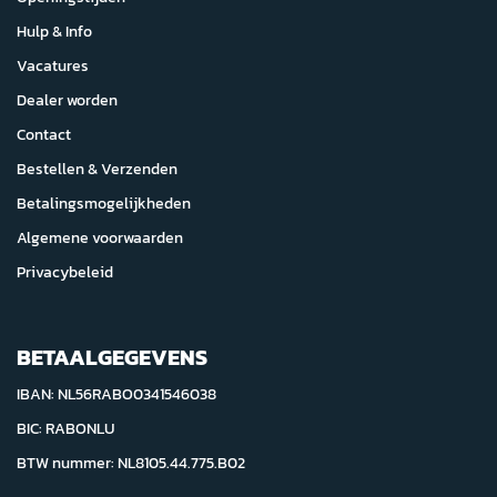
Hulp & Info
Vacatures
Dealer worden
Contact
Bestellen & Verzenden
Betalingsmogelijkheden
Algemene voorwaarden
Privacybeleid
BETAALGEGEVENS
IBAN: NL56RABO0341546038
BIC: RABONLU
BTW nummer: NL8105.44.775.B02